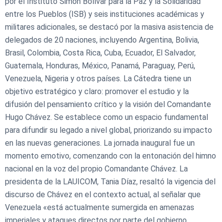
por el Instituto Simón Bolívar para la Paz y la Solidaridad
entre los Pueblos (ISB) y seis instituciones académicas y
militares adicionales, se destacó por la masiva asistencia de
delegados de 20 naciones, incluyendo Argentina, Bolivia,
Brasil, Colombia, Costa Rica, Cuba, Ecuador, El Salvador,
Guatemala, Honduras, México, Panamá, Paraguay, Perú,
Venezuela, Nigeria y otros países. ​La Cátedra tiene un
objetivo estratégico y claro: promover el estudio y la
difusión del pensamiento crítico y la visión del Comandante
Hugo Chávez. Se establece como un espacio fundamental
para difundir su legado a nivel global, priorizando su impacto
en las nuevas generaciones. ​La jornada inaugural fue un
momento emotivo, comenzando con la entonación del himno
nacional en la voz del propio Comandante Chávez. La
presidenta de la LAUICOM, Tania Díaz, resaltó la vigencia del
discurso de Chávez en el contexto actual, al señalar que
Venezuela «está actualmente sumergida en amenazas
imperiales y ataques directos por parte del gobierno