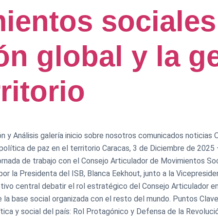
ientos sociales
ión global y la g
ritorio
n y Análisis galería inicio sobre nosotros comunicados noticias O
política de paz en el territorio Caracas, 3 de Diciembre de 2025 –
jornada de trabajo con el Consejo Articulador de Movimientos So
por la Presidenta del ISB, Blanca Eekhout, junto a la Vicepresiden
etivo central debatir el rol estratégico del Consejo Articulador 
 de la base social organizada con el resto del mundo. ​Puntos Cla
ca y social del país: ​Rol Protagónico y Defensa de la Revolución