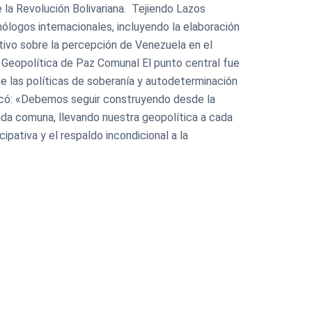
a Revolución Bolivariana. ​ Tejiendo Lazos
ólogos internacionales, incluyendo la elaboración
stivo sobre la percepción de Venezuela en el
. ​Geopolítica de Paz Comunal El punto central fue
ue las políticas de soberanía y autodeterminación
tacó: «Debemos seguir construyendo desde la
cada comuna, llevando nuestra geopolítica a cada
ipativa y el respaldo incondicional a la