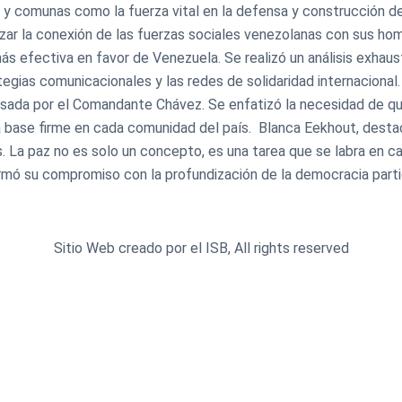
y comunas como la fuerza vital en la defensa y construcción de l
ar la conexión de las fuerzas sociales venezolanas con sus hom
s efectiva en favor de Venezuela. ​Se realizó un análisis exhau
tegias comunicacionales y las redes de solidaridad internacional
pulsada por el Comandante Chávez. Se enfatizó la necesidad de q
a base firme en cada comunidad del país. ​ Blanca Eekhout, des
s. La paz no es solo un concepto, es una tarea que se labra en 
afirmó su compromiso con la profundización de la democracia partic
Sitio Web creado por el ISB, All rights reserved