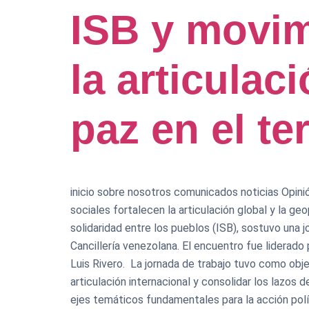
ISB y movim
la articulac
paz en el ter
inicio sobre nosotros comunicados noticias Opinió
sociales fortalecen la articulación global y la geo
solidaridad entre los pueblos (ISB), sostuvo una 
Cancillería venezolana. ​El encuentro fue liderado 
Luis Rivero. ​ La jornada de trabajo tuvo como obj
articulación internacional y consolidar los lazos
ejes temáticos fundamentales para la acción políti