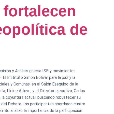
 fortalecen
eopolítica de
pinión y Análisis galería ISB y movimientos
 El Instituto Simón Bolívar para la paz y la
ciales y Comunas, en el Salón Esequibo de la
ta, Lídice Altuve, y el Director ejecutivo, Carlos
en la coyuntura actual, buscando robustecer su
ve del Debate ​Los participantes abordaron cuatro
: Se analizó la importancia de la participación