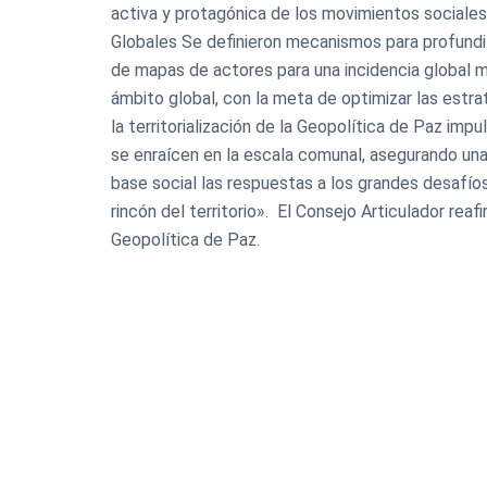
activa y protagónica de los movimientos sociales 
Globales Se definieron mecanismos para profundiz
de mapas de actores para una incidencia global má
ámbito global, con la meta de optimizar las estra
la territorialización de la Geopolítica de Paz im
se enraícen en la escala comunal, asegurando un
base social las respuestas a los grandes desafío
rincón del territorio». ​ El Consejo Articulador re
Geopolítica de Paz.