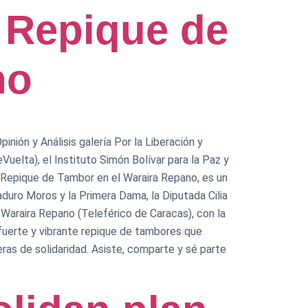
: Repique de
no
inión y Análisis galería Por la Liberación y
lta), el Instituto Simón Bolívar para la Paz y
. El Repique de Tambor en el Waraira Repano, es un
aduro Moros y la Primera Dama, la Diputada Cilia
l Waraira Repano (Teleférico de Caracas), con la
 fuerte y vibrante repique de tambores que
eras de solidaridad. Asiste, comparte y sé parte