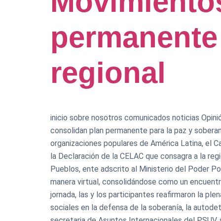
Movimientos
permanente 
regional
inicio sobre nosotros comunicados noticias Opinió
consolidan plan permanente para la paz y soberan
organizaciones populares de América Latina, el C
la Declaración de la CELAC que consagra a la regi
Pueblos, ente adscrito al Ministerio del Poder P
manera virtual, consolidándose como un encuentro
jornada, las y los participantes reafirmaron la 
sociales en la defensa de la soberanía, la autodet
secretaria de Asuntos Internacionales del PSUV, s