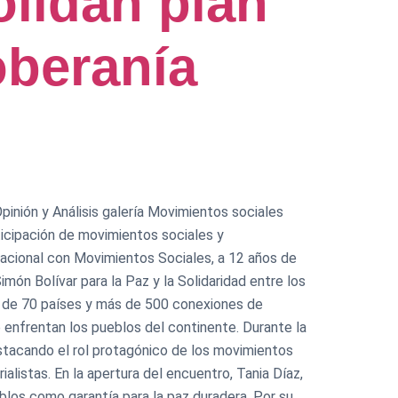
lidan plan
oberanía
pinión y Análisis galería Movimientos sociales
ticipación de movimientos sociales y
rnacional con Movimientos Sociales, a 12 años de
món Bolívar para la Paz y la Solidaridad entre los
ás de 70 países y más de 500 conexiones de
 enfrentan los pueblos del continente. Durante la
estacando el rol protagónico de los movimientos
ialistas. En la apertura del encuentro, Tania Díaz,
eblos como garantía para la paz duradera. Por su