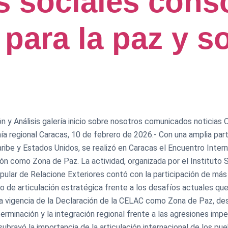
 sociales conso
para la paz y s
n y Análisis galería inicio sobre nosotros comunicados noticias O
ía regional Caracas, 10 de febrero de 2026.- Con una amplia par
aribe y Estados Unidos, se realizó en Caracas el Encuentro Inte
ón como Zona de Paz. La actividad, organizada por el Instituto Si
opular de Relacione Exteriores contó con la participación de m
 de articulación estratégica frente a los desafíos actuales que
plena vigencia de la Declaración de la CELAC como Zona de Paz, d
erminación y la integración regional frente a las agresiones imper
ubrayó la importancia de la articulación internacional de los pu