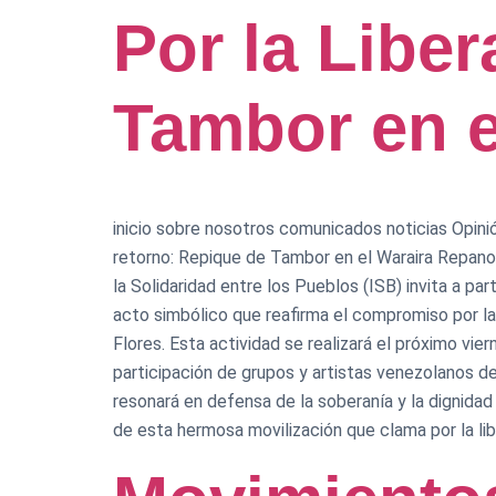
Por la Libe
Tambor en e
inicio sobre nosotros comunicados noticias Opinión
retorno: Repique de Tambor en el Waraira Repano
la Solidaridad entre los Pueblos (ISB) invita a par
acto simbólico que reafirma el compromiso por la 
Flores. Esta actividad se realizará el próximo vie
participación de grupos y artistas venezolanos d
resonará en defensa de la soberanía y la dignidad
de esta hermosa movilización que clama por la lib