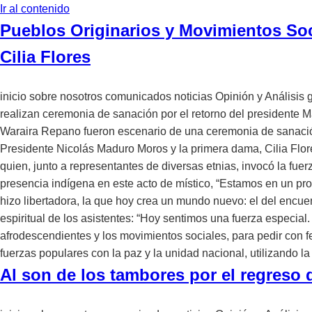
Ir al contenido
Pueblos Originarios y Movimientos Soc
Cilia Flores
inicio sobre nosotros comunicados noticias Opinión y Análisis 
realizan ceremonia de sanación por el retorno del presidente Ma
Waraira Repano fueron escenario de una ceremonia de sanación y
Presidente Nicolás Maduro Moros y la primera dama, Cilia Flore
quien, junto a representantes de diversas etnias, invocó la fue
presencia indígena en este acto de místico, “Estamos en un pro
hizo libertadora, la que hoy crea un mundo nuevo: el del encue
espiritual de los asistentes: “Hoy sentimos una fuerza especial
afrodescendientes y los movimientos sociales, para pedir con fe
fuerzas populares con la paz y la unidad nacional, utilizando l
Al son de los tambores por el regreso 