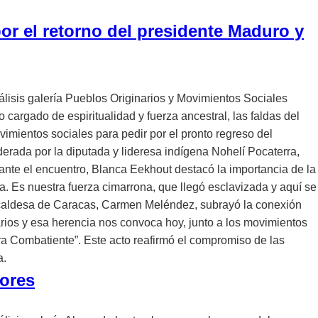
or el retorno del presidente Maduro y
álisis galería Pueblos Originarios y Movimientos Sociales
cargado de espiritualidad y fuerza ancestral, las faldas del
imientos sociales para pedir por el pronto regreso del
erada por la diputada y lideresa indígena Nohelí Pocaterra,
rante el encuentro, Blanca Eekhout destacó la importancia de la
. Es nuestra fuerza cimarrona, que llegó esclavizada y aquí se
a alcaldesa de Caracas, Carmen Meléndez, subrayó la conexión
arios y esa herencia nos convoca hoy, junto a los movimientos
era Combatiente”. Este acto reafirmó el compromiso de las
a.
lores