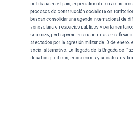
cotidiana en el país, especialmente en áreas como
procesos de construcción socialista en territori
buscan consolidar una agenda internacional de dif
venezolana en espacios públicos y parlamentarios
comunas, participarán en encuentros de reflexión 
afectados por la agresión militar del 3 de enero
social alternativo. La llegada de la Brigada de P
desafíos políticos, económicos y sociales, reafir