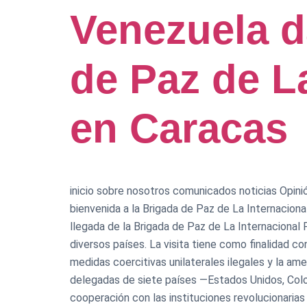
Venezuela d
de Paz de L
en Caracas
inicio sobre nosotros comunicados noticias Opinión
bienvenida a la Brigada de Paz de La Internaciona
llegada de la Brigada de Paz de La Internacional 
diversos países. La visita tiene como finalidad 
medidas coercitivas unilaterales ilegales y la am
delegadas de siete países —Estados Unidos, Colomb
cooperación con las instituciones revolucionaria