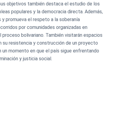
 sus objetivos también destaca el estudio de los
mbleas populares y la democracia directa. Además,
s y promueva el respeto a la soberanía
recorridos por comunidades organizadas en
l proceso bolivariano. También visitarán espacios
n su resistencia y construcción de un proyecto
 en un momento en que el país sigue enfrentando
nación y justicia social.