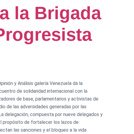
a la Brigada
Progresista
inión y Análisis galería Venezuela da la
uentro de solidaridad internacional con la
zadores de base, parlamentarios y activistas de
dio de las adversidades generadas por las
a. La delegación, compuesta por nueve delegados y
l propósito de fortalecer los lazos de
ctan las sanciones y el bloqueo a la vida