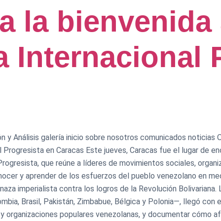
a la bienvenida 
a Internacional 
 y Análisis galería inicio sobre nosotros comunicados noticias Op
l Progresista en Caracas Este jueves, Caracas fue el lugar de enc
Progresista, que reúne a líderes de movimientos sociales, organi
conocer y aprender de los esfuerzos del pueblo venezolano en me
enaza imperialista contra los logros de la Revolución Bolivarian
ia, Brasil, Pakistán, Zimbabue, Bélgica y Polonia—, llegó con e
s y organizaciones populares venezolanas, y documentar cómo afe