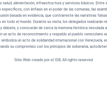
 salud, alimentación, infraestructura y servicios básicos. Entre
os específicos, con énfasis en el poder de las comunas, las asa
usión basada en evidencia, que contrarreste las narrativas falsa
 en todo el mundo. Durante su visita, los delegados realizarán 
y debate, y conocerán de cerca la memoria histórica vinculada a
, en un acto de reconocimiento y respaldo al pueblo venezolano e
az simboliza un acto de solidaridad internacional con Venezuela,
mando su compromiso con los principios de soberanía, autodetermi
Sitio Web creado por el ISB, All rights reserved