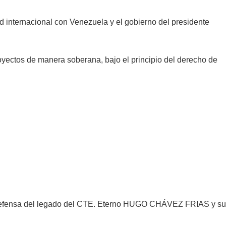
ad internacional con Venezuela y el gobierno del presidente
oyectos de manera soberana, bajo el principio del derecho de
 la defensa del legado del CTE. Eterno HUGO CHÁVEZ FRIAS y su