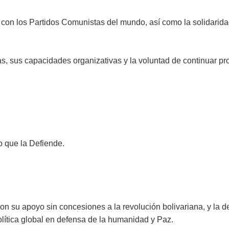
na con los Partidos Comunistas del mundo, así como la solidarid
s, sus capacidades organizativas y la voluntad de continuar pr
o que la Defiende.
 con su apoyo sin concesiones a la revolución bolivariana, y
lítica global en defensa de la humanidad y Paz.