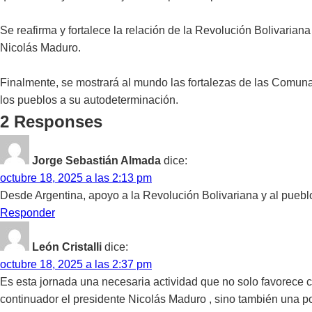
Se reafirma y fortalece la relación de la Revolución Bolivaria
Nicolás Maduro.
Finalmente, se mostrará al mundo las fortalezas de las Comuna
los pueblos a su autodeterminación.
2 Responses
Jorge Sebastián Almada
dice:
octubre 18, 2025 a las 2:13 pm
Desde Argentina, apoyo a la Revolución Bolivariana y al puebl
Responder
León Cristalli
dice:
octubre 18, 2025 a las 2:37 pm
Es esta jornada una necesaria actividad que no solo favorece
continuador el presidente Nicolás Maduro , sino también una po