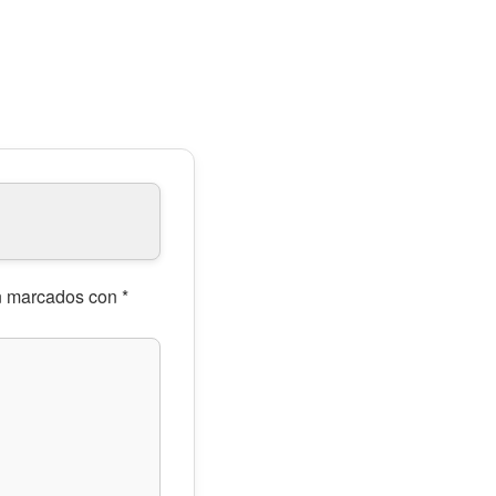
án marcados con
*