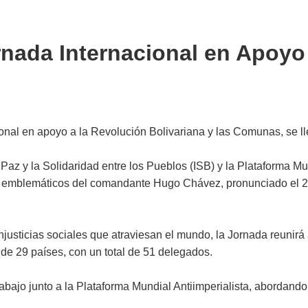
nada Internacional en Apoyo 
onal en apoyo a la Revolución Bolivariana y las Comunas, se ll
 Paz y la Solidaridad entre los Pueblos (ISB) y la Plataforma Mu
ás emblemáticos del comandante Hugo Chávez, pronunciado el 20
njusticias sociales que atraviesan el mundo, la Jornada reunir
 de 29 países, con un total de 51 delegados.
bajo junto a la Plataforma Mundial Antiimperialista, abordando