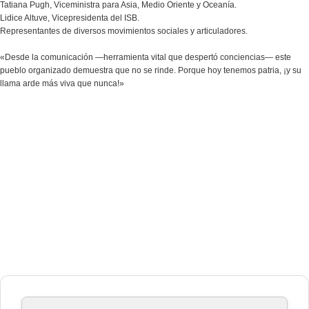
​Tatiana Pugh, Viceministra para Asia, Medio Oriente y Oceanía.
​Lidice Altuve, Vicepresidenta del ISB.
​Representantes de diversos movimientos sociales y articuladores.
«Desde la comunicación —herramienta vital que despertó conciencias— este
pueblo organizado demuestra que no se rinde. Porque hoy tenemos patria, ¡y su
llama arde más viva que nunca!»