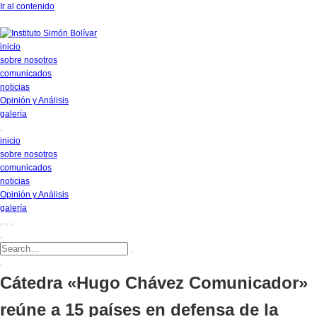
Ir al contenido
inicio
sobre nosotros
comunicados
noticias
Opinión y Análisis
galería
inicio
sobre nosotros
comunicados
noticias
Opinión y Análisis
galería
Cátedra «Hugo Chávez Comunicador»
reúne a 15 países en defensa de la