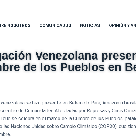
BRE NOSOTROS
COMUNICADOS
NOTICIAS
OPINIÓN Y A
ación Venezolana prese
bre de los Pueblos en B
 venezolana se hizo presente en Belém do Pará, Amazonía brasile
Encuentro de Comunidades Afectadas por Represas y Crisis Climát
l que se celebra en el marco de la Cumbre de los Pueblos, parale
e las Naciones Unidas sobre Cambio Climático (COP30), que tiene
mbre.