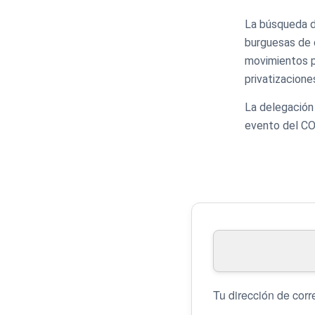
La búsqueda d
burguesas de d
movimientos po
privatizacione
La delegación 
evento del CO
Tu dirección de corr