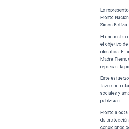
La representa
Frente Naciona
Simón Bolívar 
El encuentro 
el objetivo de
climática. El p
Madre Tierra, 
represas, la p
Este esfuerzo 
favorecen cla
sociales y amb
población.
Frente a esta
de protección 
condiciones de