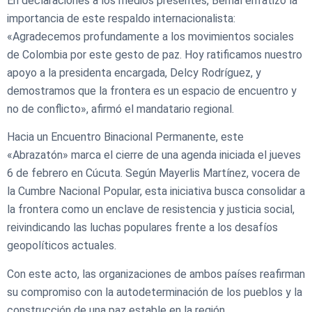
En declaraciones a los medios presentes, Bernal enfatizó la
importancia de este respaldo internacionalista:
«Agradecemos profundamente a los movimientos sociales
de Colombia por este gesto de paz. Hoy ratificamos nuestro
apoyo a la presidenta encargada, Delcy Rodríguez, y
demostramos que la frontera es un espacio de encuentro y
no de conflicto», afirmó el mandatario regional.
Hacia un Encuentro Binacional Permanente, este
«Abrazatón» marca el cierre de una agenda iniciada el jueves
6 de febrero en Cúcuta. Según Mayerlis Martínez, vocera de
la Cumbre Nacional Popular, esta iniciativa busca consolidar a
la frontera como un enclave de resistencia y justicia social,
reivindicando las luchas populares frente a los desafíos
geopolíticos actuales.
Con este acto, las organizaciones de ambos países reafirman
su compromiso con la autodeterminación de los pueblos y la
construcción de una paz estable en la región.