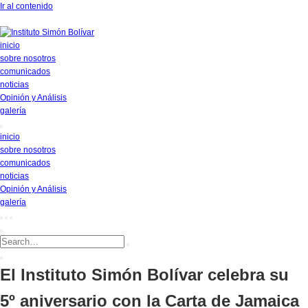
Ir al contenido
inicio
sobre nosotros
comunicados
noticias
Opinión y Análisis
galería
inicio
sobre nosotros
comunicados
noticias
Opinión y Análisis
galería
El Instituto Simón Bolívar celebra su
5º aniversario con la Carta de Jamaica