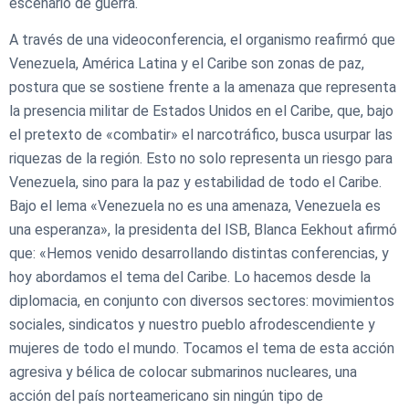
escenario de guerra.
A través de una videoconferencia, el organismo reafirmó que
Venezuela, América Latina y el Caribe son zonas de paz,
postura que se sostiene frente a la amenaza que representa
la presencia militar de Estados Unidos en el Caribe, que, bajo
el pretexto de «combatir» el narcotráfico, busca usurpar las
riquezas de la región. Esto no solo representa un riesgo para
Venezuela, sino para la paz y estabilidad de todo el Caribe.
Bajo el lema «Venezuela no es una amenaza, Venezuela es
una esperanza», la presidenta del ISB, Blanca Eekhout afirmó
que: «Hemos venido desarrollando distintas conferencias, y
hoy abordamos el tema del Caribe. Lo hacemos desde la
diplomacia, en conjunto con diversos sectores: movimientos
sociales, sindicatos y nuestro pueblo afrodescendiente y
mujeres de todo el mundo. Tocamos el tema de esta acción
agresiva y bélica de colocar submarinos nucleares, una
acción del país norteamericano sin ningún tipo de