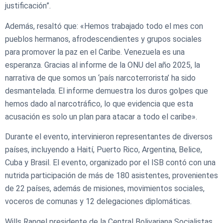
justificación”.
Además, resaltó que: «Hemos trabajado todo el mes con
pueblos hermanos, afrodescendientes y grupos sociales
para promover la paz en el Caribe. Venezuela es una
esperanza. Gracias al informe de la ONU del año 2025, la
narrativa de que somos un ‘país narcoterrorista’ ha sido
desmantelada. El informe demuestra los duros golpes que
hemos dado al narcotráfico, lo que evidencia que esta
acusación es solo un plan para atacar a todo el caribe».
Durante el evento, intervinieron representantes de diversos
países, incluyendo a Haití, Puerto Rico, Argentina, Belice,
Cuba y Brasil. El evento, organizado por el ISB contó con una
nutrida participación de más de 180 asistentes, provenientes
de 22 países, además de misiones, movimientos sociales,
voceros de comunas y 12 delegaciones diplomáticas.
Wills Rangel presidente de la Central Bolivariana Socialistas