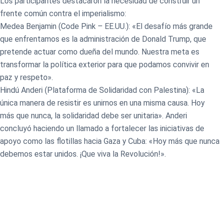
Los participantes destacaron la necesidad de construir un
frente común contra el imperialismo:
Medea Benjamin (Code Pink – EE.UU.): «El desafío más grande
que enfrentamos es la administración de Donald Trump, que
pretende actuar como dueña del mundo. Nuestra meta es
transformar la política exterior para que podamos convivir en
paz y respeto».
Hindú Anderi (Plataforma de Solidaridad con Palestina): «La
única manera de resistir es unirnos en una misma causa. Hoy
más que nunca, la solidaridad debe ser unitaria». Anderi
concluyó haciendo un llamado a fortalecer las iniciativas de
apoyo como las flotillas hacia Gaza y Cuba: «Hoy más que nunca
debemos estar unidos. ¡Que viva la Revolución!».