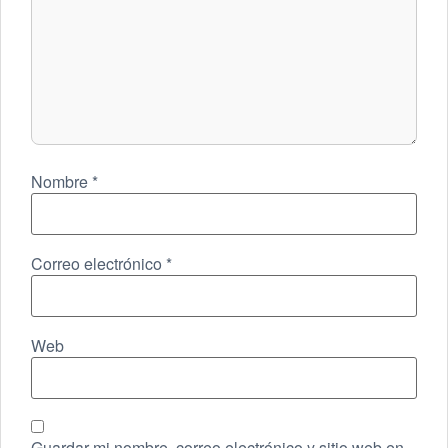
Nombre
*
Correo electrónico
*
Web
Guardar mi nombre, correo electrónico y sitio web en