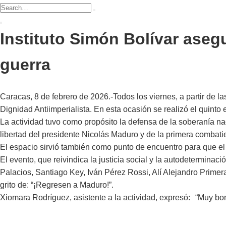
Instituto Simón Bolívar aseg
guerra
Caracas, 8 de febrero de 2026.-Todos los viernes, a partir de la
Dignidad Antiimperialista. En esta ocasión se realizó el quinto en
La actividad tuvo como propósito la defensa de la soberanía na
libertad del presidente Nicolás Maduro y de la primera combatie
El espacio sirvió también como punto de encuentro para que el 
El evento, que reivindica la justicia social y la autodetermina
Palacios, Santiago Key, Iván Pérez Rossi, Alí Alejandro Primera
grito de: “¡Regresen a Maduro!”.
Xiomara Rodríguez, asistente a la actividad, expresó: “Muy bon