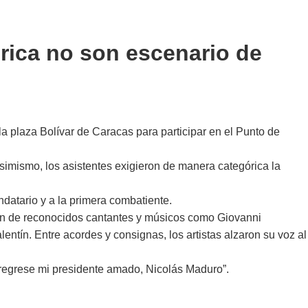
érica no son escenario de
 la plaza Bolívar de Caracas para participar en el Punto de
simismo, los asistentes exigieron de manera categórica la
ndatario y a la primera combatiente.
ación de reconocidos cantantes y músicos como Giovanni
ntín. Entre acordes y consignas, los artistas alzaron su voz al
e regrese mi presidente amado, Nicolás Maduro”.