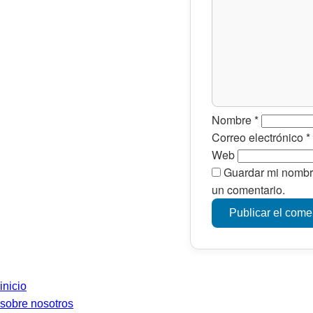
Nombre
*
Correo electrónico
*
Web
Guardar mi nombre
un comentario.
inicio
sobre nosotros