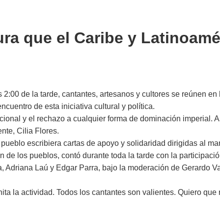
ura que el Caribe y Latinoam
s 2:00 de la tarde, cantantes, artesanos y cultores se reúnen en
cuentro de esta iniciativa cultural y política.
cional y el rechazo a cualquier forma de dominación imperial. A
nte, Cilia Flores.
pueblo escribiera cartas de apoyo y solidaridad dirigidas al ma
ción de los pueblos, contó durante toda la tarde con la particip
, Adriana Laú y Edgar Parra, bajo la moderación de Gerardo Vale
ita la actividad. Todos los cantantes son valientes. Quiero qu