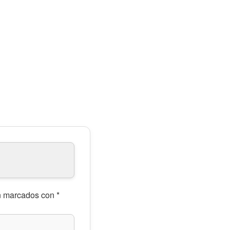
án marcados con
*