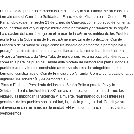
En un acto de profundo compromiso con la paz y la solidaridad, se ha constituido
formalmente el Comité de Solidaridad Francisco de Miranda en la Comuna El
Panal, ubicada en el sector 23 de Enero de Caracas, con el objetivo de fomentar
la solidaridad activa y el apoyo mutuo entre hermanas y hermanos de la región.
La creación del comité surge en el marco de la «Gran Asamblea de los Pueblos
por la Paz y la Soberanía de Nuestra América». ​En este contexto, el Comité
Francisco de Miranda se erige como un modelo de democracia participativa y
protagónica, desde donde se eleva un llamado a la comunidad internacional.
​»Nuestra América, toda Abya Yala, de norte a sur, reclama paz, vida, dignidad y
soberanía para los pueblos. Desde este modelo de democracia plena, donde el
pueblo manda y hemos construido un nuevo sistema de autogobierno en el
territorio, constituimos el Comité Francisco de Miranda: Comité de la paz plena, de
dignidad, de soberanía y de democracia.»
​ Blanca Eekhout, Presidenta del Instituto Simón Bolívar para la Paz y la
Solidaridad entre losPueblos (ISB), enfatizó la necesidad de impedir que las
oligarquías impongan la violencia y la muerte, reafirmando que los intereses
genuinos de los pueblos son la unidad, la justicia y la igualdad. Concluyó su
intervención con un mensaje de unidad: «Hoy más que nunca, unidos y unidas,
¡venceremos!».