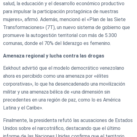
salud, la educación y el desarrollo económico productivo
para impulsar la participación protagónica de nuestras
mujeres», afirmó. ​Además, mencionó el «Plan de las Siete
Transformaciones» (7T), un nuevo sistema de gobierno que
promueve la autogestión territorial con más de 5.300
comunas, donde el 70% del liderazgo es femenino.
​Amenaza regional y lucha contra las drogas
​
Eekhout advirtió que el modelo democrático venezolano
ahora es percibido como una amenaza por «élites
corporativas», lo que ha desencadenado una movilización
militar y una amenaza bélica de «una dimensión sin
precedentes en una región de paz, como lo es América
Latina y el Caribe». ​
Finalmente, la presidenta refutó las acusaciones de Estados
Unidos sobre el narcotráfico, destacando que el último
informe de las Naciones Unidas confirma que el territorio