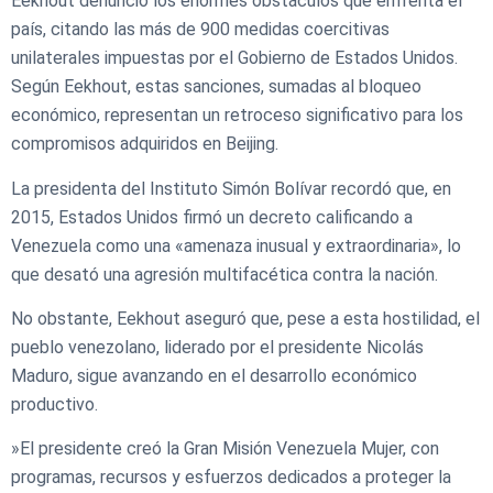
Eekhout denunció los enormes obstáculos que enfrenta el
país, citando las más de 900 medidas coercitivas
unilaterales impuestas por el Gobierno de Estados Unidos.
Según Eekhout, estas sanciones, sumadas al bloqueo
económico, representan un retroceso significativo para los
compromisos adquiridos en Beijing.
​La presidenta del Instituto Simón Bolívar recordó que, en
2015, Estados Unidos firmó un decreto calificando a
Venezuela como una «amenaza inusual y extraordinaria», lo
que desató una agresión multifacética contra la nación.
​No obstante, Eekhout aseguró que, pese a esta hostilidad, el
pueblo venezolano, liderado por el presidente Nicolás
Maduro, sigue avanzando en el desarrollo económico
productivo.
​»El presidente creó la Gran Misión Venezuela Mujer, con
programas, recursos y esfuerzos dedicados a proteger la