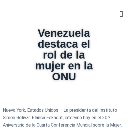
Venezuela
destaca el
rol de la
mujer en la
ONU
Nueva York, Estados Unidos – La presidenta del Instituto
Simón Bolívar, Blanca Eekhout, intervino hoy en el 30.º
Aniversario de la Cuarta Conferencia Mundial sobre la Mujer,