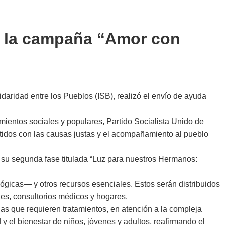
e la campaña “Amor con
idaridad entre los Pueblos (ISB), realizó el envío de ayuda
ientos sociales y populares, Partido Socialista Unido de
idos con las causas justas y el acompañamiento al pueblo
 su segunda fase titulada “Luz para nuestros Hermanos:
lógicas— y otros recursos esenciales. Estos serán distribuidos
ales, consultorios médicos y hogares.
nas que requieren tratamientos, en atención a la compleja
y el bienestar de niños, jóvenes y adultos, reafirmando el