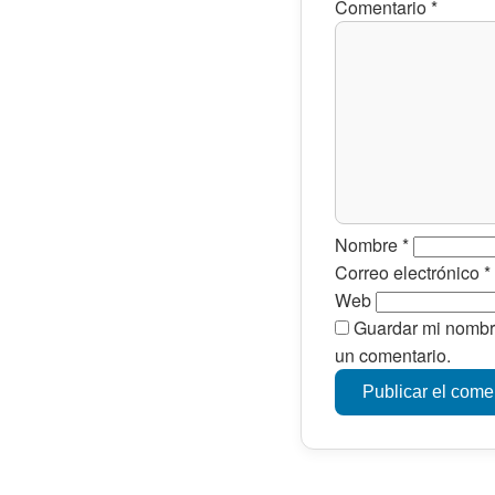
Comentario
*
Nombre
*
Correo electrónico
*
Web
Guardar mi nombre
un comentario.