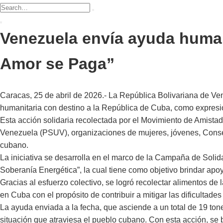
Venezuela envía ayuda human
Amor se Paga”
Caracas, 25 de abril de 2026.- La República Bolivariana de Vene
humanitaria con destino a la República de Cuba, como expresi
Esta acción solidaria recolectada por el Movimiento de Amista
Venezuela (PSUV), organizaciones de mujeres, jóvenes, Consej
cubano.
La iniciativa se desarrolla en el marco de la Campaña de Sol
Soberanía Energética”, la cual tiene como objetivo brindar apoyo
Gracias al esfuerzo colectivo, se logró recolectar alimentos d
en Cuba con el propósito de contribuir a mitigar las dificultade
La ayuda enviada a la fecha, que asciende a un total de 19 ton
situación que atraviesa el pueblo cubano. Con esta acción, se 