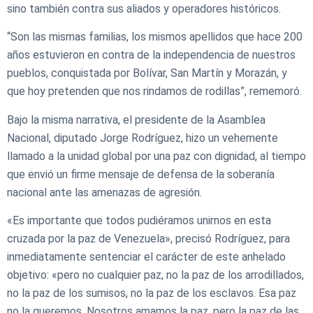
sino también contra sus aliados y operadores históricos.
“Son las mismas familias, los mismos apellidos que hace 200
años estuvieron en contra de la independencia de nuestros
pueblos, conquistada por Bolívar, San Martín y Morazán, y
que hoy pretenden que nos rindamos de rodillas”, rememoró.
Bajo la misma narrativa, el presidente de la Asamblea
Nacional, diputado Jorge Rodríguez, hizo un vehemente
llamado a la unidad global por una paz con dignidad, al tiempo
que envió un firme mensaje de defensa de la soberanía
nacional ante las amenazas de agresión.
«Es importante que todos pudiéramos unirnos en esta
cruzada por la paz de Venezuela», precisó Rodríguez, para
inmediatamente sentenciar el carácter de este anhelado
objetivo: «pero no cualquier paz, no la paz de los arrodillados,
no la paz de los sumisos, no la paz de los esclavos. Esa paz
no la queremos. Nosotros amamos la paz, pero la paz de las