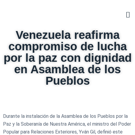
Venezuela reafirma
compromiso de lucha
por la paz con dignidad
en Asamblea de los
Pueblos
Durante la instalación de la Asamblea de los Pueblos por la
Paz y la Soberanía de Nuestra América, el ministro del Poder
Popular para Relaciones Exteriores, Yván Gil, definió este