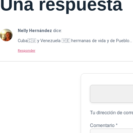
Una respuesta
Nelly Hernández
dice:
Cuba🇨🇺 y Venezuela 🇻🇪 hermanas de vida y de Pueblo… 
Responder
Tu dirección de corr
Comentario
*