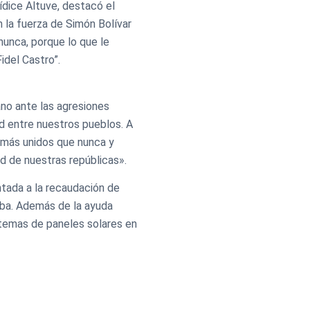
Lídice Altuve, destacó el
n la fuerza de Simón Bolívar
nunca, porque lo que le
idel Castro”.
no ante las agresiones
ad entre nuestros pueblos. A
 más unidos que nunca y
ad de nuestras repúblicas».
ntada a la recaudación de
uba. Además de la ayuda
stemas de paneles solares en