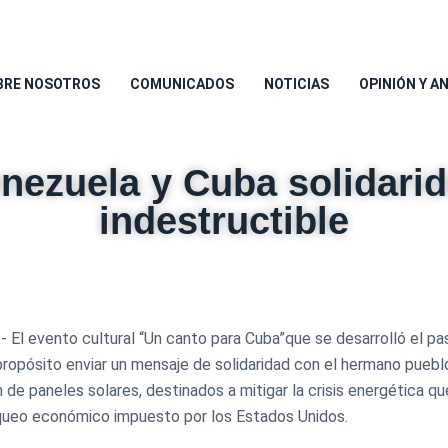
BRE NOSOTROS
COMUNICADOS
NOTICIAS
OPINIÓN Y A
nezuela y Cuba solidari
indestructible
.- El evento cultural “Un canto para Cuba”que se desarrolló el p
ropósito enviar un mensaje de solidaridad con el hermano puebl
 de paneles solares, destinados a mitigar la crisis energética que
ueo económico impuesto por los Estados Unidos.