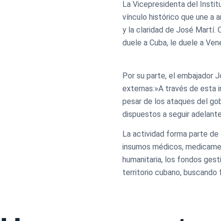
La Vicepresidenta del Institu
vínculo histórico que une a 
y la claridad de José Martí.
duele a Cuba, le duele a Ve
Por su parte, el embajador 
externas:»A través de esta i
pesar de los ataques del go
dispuestos a seguir adelante,
La actividad forma parte de 
insumos médicos, medicament
humanitaria, los fondos ges
territorio cubano, buscando f