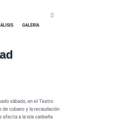
NÁLISIS
GALERÍA
dad
asado sábado, en el Teatro
o de cubano y la recaudación
 afecta a la isla caribeña