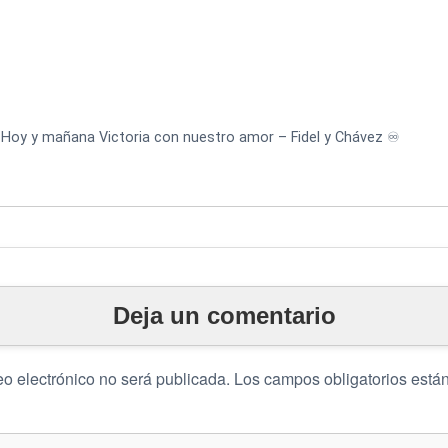
Hoy y mañana Victoria con nuestro amor – Fidel y Chávez ♾️
Deja un comentario
eo electrónico no será publicada.
Los campos obligatorios est